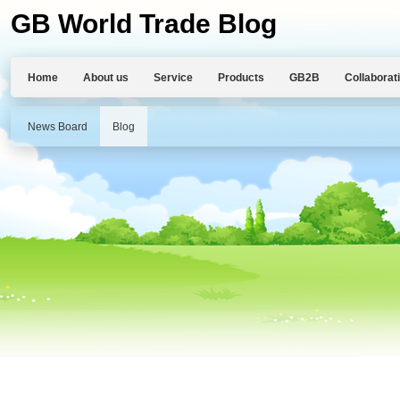
GB World Trade Blog
Home
About us
Service
Products
GB2B
Collaborat
News Board
Blog