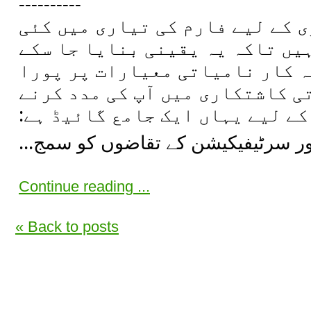
----------
 کے لیے فارم کی تیاری میں کئی
یں تاکہ یہ یقینی بنایا جا سکے
ہ کار نامیاتی معیارات پر پورا
ی کاشتکاری میں آپ کی مدد کرنے
کے لیے یہاں ایک جامع گائیڈ ہے:
Continue reading ...
« Back to posts