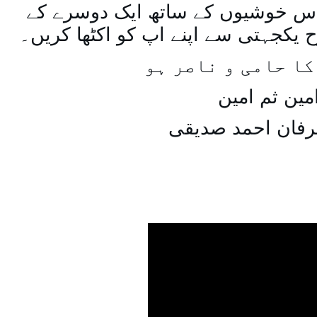
س خوشیوں کے ساتھ ایک دوسرے کے
یکجہتی سے اپنے اپ کو اکٹھا کریں۔
کا حامی و ناصر ہو
مین ثم امین
رفان احمد صدیقی