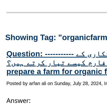
Showing Tag: "organicfar
Question: ----------- آپ نامیاتی کاشتکاری کے
لیے فارم کیسے تیار کرتے ہیں؟ How d
prepare a farm for organic
Posted by arfan ali on Sunday, July 28, 2024, I
Answer: