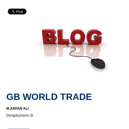
GB WORLD TRADE
M.ARFAN ALI
Dongducheon-Si