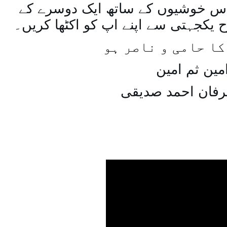
س خوشیوں کے ساتھ ایک دوسرے کے
یکجہتی سے اپنے اپ کو اکٹھا کریں۔
کا حامی و ناصر ہو
مین ثم امین
رفان احمد صدیقی