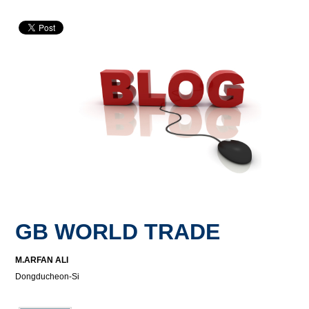
GB WORLD TRADE
M.ARFAN ALI
Dongducheon-Si