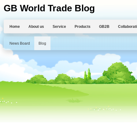
GB World Trade Blog
Home
About us
Service
Products
GB2B
Collaborat
News Board
Blog