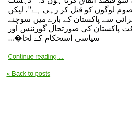
وم لوگوں کو قتل کر رہی ہے"، لیکن
ائی سے پاکستان کے بارے میں سوچنے
 پاکستان کی صورتحال گورننس اور
سیاسی استحکام کے لحا�...
Continue reading ...
« Back to posts