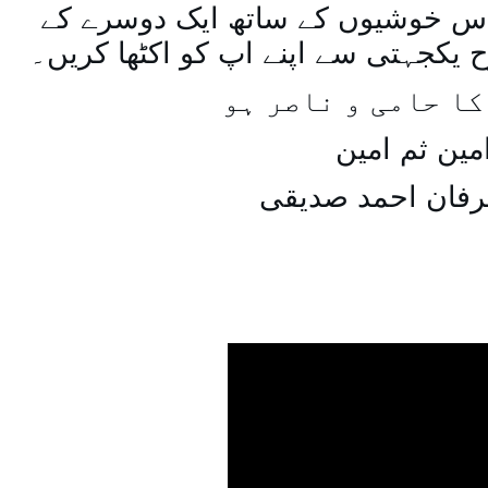
س خوشیوں کے ساتھ ایک دوسرے کے
یکجہتی سے اپنے اپ کو اکٹھا کریں۔
کا حامی و ناصر ہو
مین ثم امین
رفان احمد صدیقی