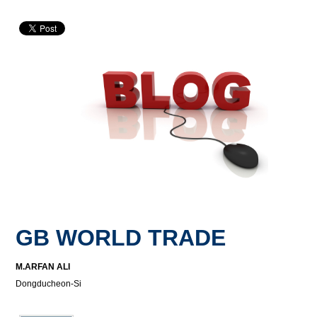
GB WORLD TRADE
M.ARFAN ALI
Dongducheon-Si