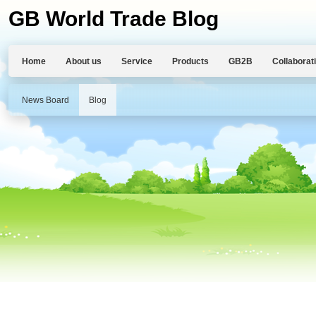
GB World Trade Blog
Home
About us
Service
Products
GB2B
Collaborat
News Board
Blog