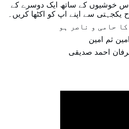
س خوشیوں کے ساتھ ایک دوسرے کے
یکجہتی سے اپنے اپ کو اکٹھا کریں۔
کا حامی و ناصر ہو
مین ثم امین
رفان احمد صدیقی