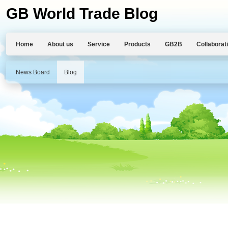
GB World Trade Blog
Home
About us
Service
Products
GB2B
Collaborat
News Board
Blog