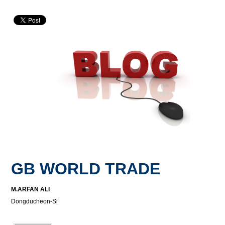
GB WORLD TRADE
M.ARFAN ALI
Dongducheon-Si