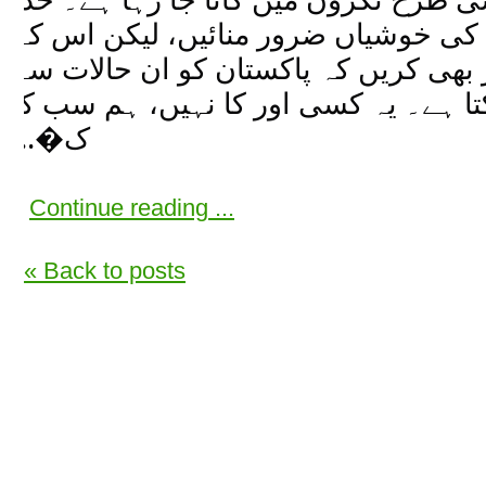
کی خوشیاں ضرور منائیں، لیکن اس کے
ھی کریں کہ پاکستان کو ان حالات سے
تا ہے۔ یہ کسی اور کا نہیں، ہم سب کا
ک�...
Continue reading ...
« Back to posts