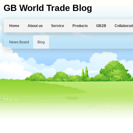
GB World Trade Blog
Home
About us
Service
Products
GB2B
Collaborat
News Board
Blog