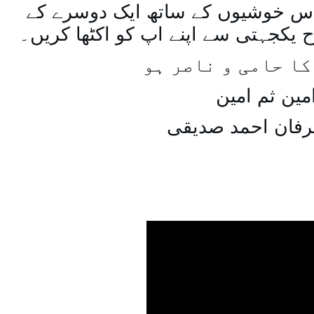
س خوشیوں کے ساتھ ایک دوسرے کے
یکجہتی سے اپنے اپ کو اکٹھا کریں۔
کا حامی و ناصر ہو
مین ثم امین
رفان احمد صدیقی