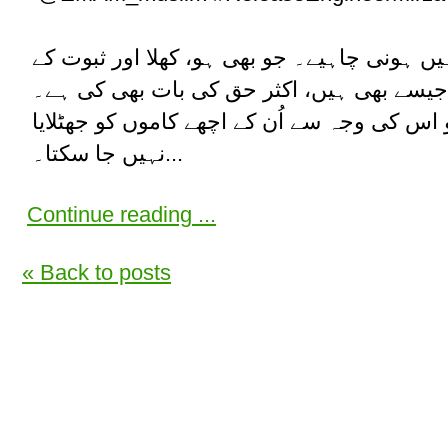
یں ہونی چاہیے۔ جو بھی ہو، کھلا اور ثبوت کے
 جیسے بھی ہیں، اکثر حق کی بات بھی کی ہے۔
اس کی وجہ سے اُن کے اچھے کاموں کو جھٹلایا
نہیں جا سکتا۔...
Continue reading ...
« Back to posts