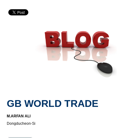
GB WORLD TRADE
M.ARFAN ALI
Dongducheon-Si