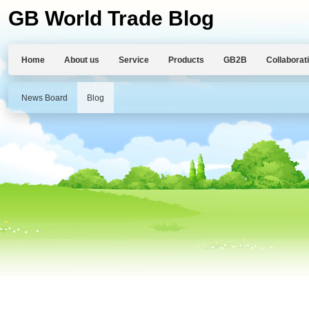
GB World Trade Blog
Home
About us
Service
Products
GB2B
Collaborat
News Board
Blog