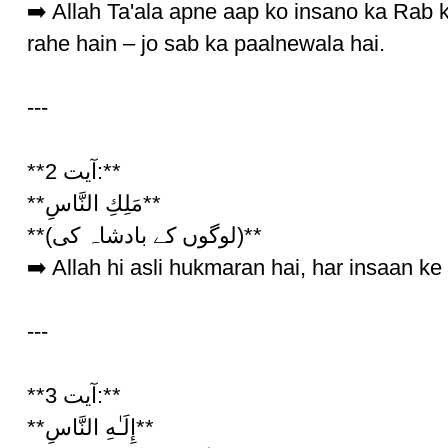
➡️ Allah Ta'ala apne aap ko insano ka Rab k
rahe hain – jo sab ka paalnewala hai.
---
**آیت 2:**
**مَلِكِ النَّاسِ**
**(لوگوں کے بادشاہ کی)**
➡️ Allah hi asli hukmaran hai, har insaan ke 
---
**آیت 3:**
**إِلَـٰهِ النَّاسِ**