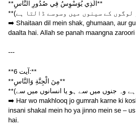
**الَّذِي يُوَسْوِسُ فِي صُدُورِ النَّاسِ**
➡️ Shaitaan dil mein shak, ghumaan, aur g
daalta hai. Allah se panah maangna zaroori 
---
**آیت 6:**
**مِنَ الْجِنَّةِ وَالنَّاسِ**
➡️ Har wo makhlooq jo gumrah karne ki kos
insani shakal mein ho ya jinno mein se – us 
hai.