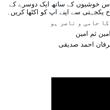
س خوشیوں کے ساتھ ایک دوسرے کے
یکجہتی سے اپنے اپ کو اکٹھا کریں۔
کا حامی و ناصر ہو
مین ثم امین
رفان احمد صدیقی