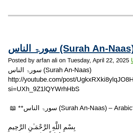
سورۃ الناس (Surah An-Naas
Posted by arfan ali on Tuesday, April 22, 2025
سورۃ الناس (Surah An-Naas)
http://youtube.com/post/UgkxRXki8ylqJO
si=UXh_9Z1lQYWrhHbS
📖 **سورۃ الناس (Surah An-Naas) – Arabi
بِسْمِ اللَّهِ الرَّحْمَـٰنِ الرَّحِيمِ