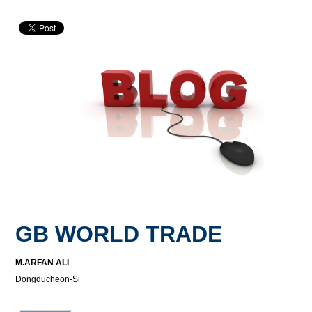
GB WORLD TRADE
M.ARFAN ALI
Dongducheon-Si