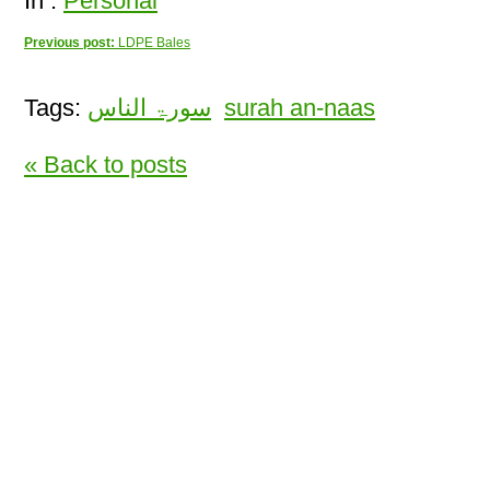
In :
Personal
Previous post:
LDPE Bales
Tags:
سورۃ الناس
surah an-naas
« Back to posts