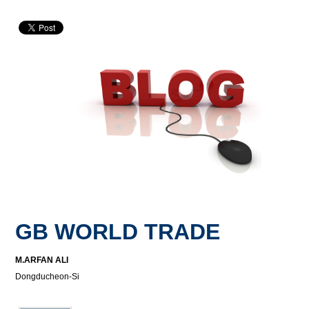
GB WORLD TRADE
M.ARFAN ALI
Dongducheon-Si