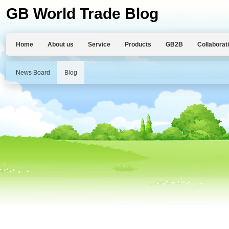
GB World Trade Blog
Home
About us
Service
Products
GB2B
Collaborat
News Board
Blog