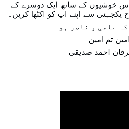
س خوشیوں کے ساتھ ایک دوسرے کے
یکجہتی سے اپنے اپ کو اکٹھا کریں۔
کا حامی و ناصر ہو
مین ثم امین
رفان احمد صدیقی